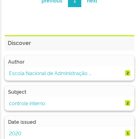
previous
1
next
Discover
Author
Escola Nacional de Administração ...
2
Subject
controle interno
2
Date issued
2020
1