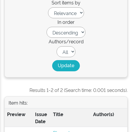
Sort items by
In order
Authors/record
Results 1-2 of 2 (Search time: 0.001 seconds).
Item hits:
Preview
Issue
Title
Author(s)
Date