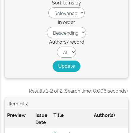
Sort items by
In order
Authors/record
Results 1-2 of 2 (Search time: 0.006 seconds).
Item hits:
Preview
Issue
Title
Author(s)
Date