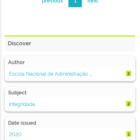
previous
1
next
Discover
Author
Escola Nacional de Administração ...
2
Subject
integridade
2
Date issued
2020
1