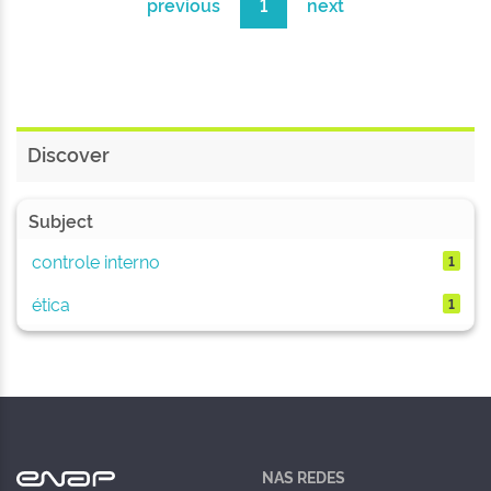
previous
1
next
Discover
Subject
controle interno
1
ética
1
NAS REDES