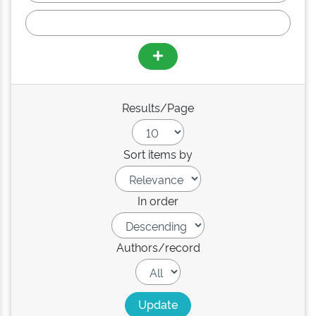
Results/Page
Sort items by
In order
Authors/record