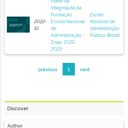
Plano de
Integridade da
Fundação
Escola
2022-
Escola Nacional
Nacional de
10
de
Administração
Administração -
Pública (Brasil)
Enap: 2022-
2023
previous
1
next
Discover
Author