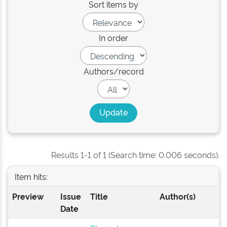
Sort items by
In order
Authors/record
Results 1-1 of 1 (Search time: 0.006 seconds).
Item hits:
Preview
Issue
Title
Author(s)
Date