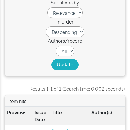
Sort items by
In order
Authors/record
Results 1-1 of 1 (Search time: 0.002 seconds).
Item hits:
Preview
Issue
Title
Author(s)
Date