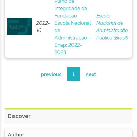
Plano de
Integridade da
Fundação
Escola
2022-
Escola Nacional
Nacional de
10
de
Administração
Administração -
Pública (Brasil)
Enap: 2022-
2023
previous
1
next
Discover
Author