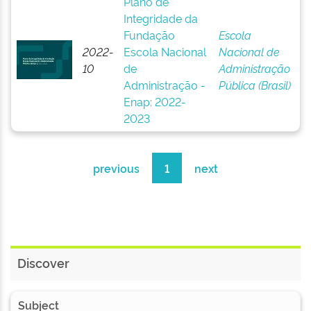
Plano de
Integridade da
Fundação
Escola
2022-
Escola Nacional
Nacional de
10
de
Administração
Administração -
Pública (Brasil)
Enap: 2022-
2023
previous
1
next
Discover
Subject