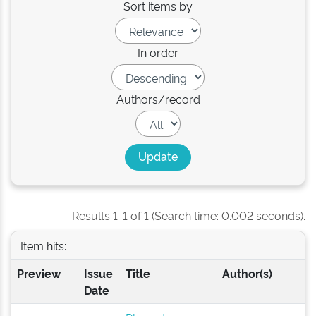
Sort items by
In order
Authors/record
Results 1-1 of 1 (Search time: 0.002 seconds).
Item hits:
Preview
Issue
Title
Author(s)
Date