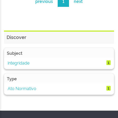
previous
1
next
Discover
Subject
integridade
1
Type
Ato Normativo
1