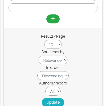
Results/Page
Sort items by
In order
Authors/record