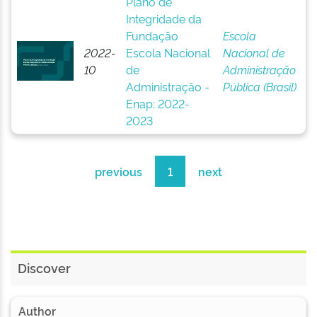
Plano de
Integridade da
Fundação
Escola
2022-
Escola Nacional
Nacional de
10
de
Administração
Administração -
Pública (Brasil)
Enap: 2022-
2023
previous
1
next
Discover
Author