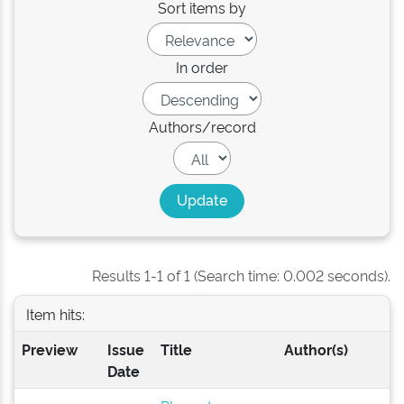
Sort items by
In order
Authors/record
Results 1-1 of 1 (Search time: 0.002 seconds).
Item hits:
Preview
Issue
Title
Author(s)
Date