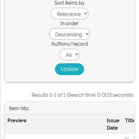
Sort items by
In order
Authors/record
Results 1-1 of 1 (Search time: 0.003 seconds).
Item hits:
Preview
Issue
Title
Date