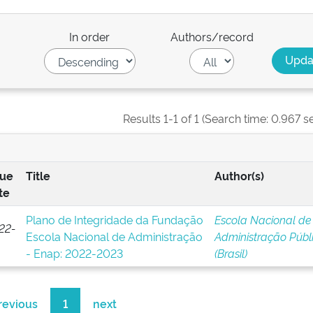
In order
Authors/record
Results 1-1 of 1 (Search time: 0.967 s
sue
Title
Author(s)
te
Plano de Integridade da Fundação
Escola Nacional de
22-
Escola Nacional de Administração
Administração Públ
- Enap: 2022-2023
(Brasil)
revious
1
next