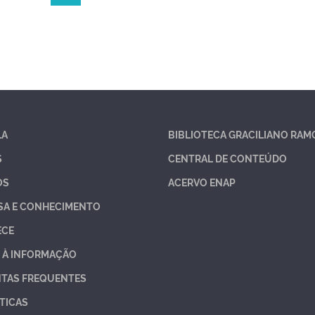
LA
BIBLIOTECA GRACILIANO RAM
S
CENTRAL DE CONTEÚDO
OS
ACERVO ENAP
SA E CONHECIMENTO
ECE
 À INFORMAÇÃO
TAS FREQUENTES
TICAS