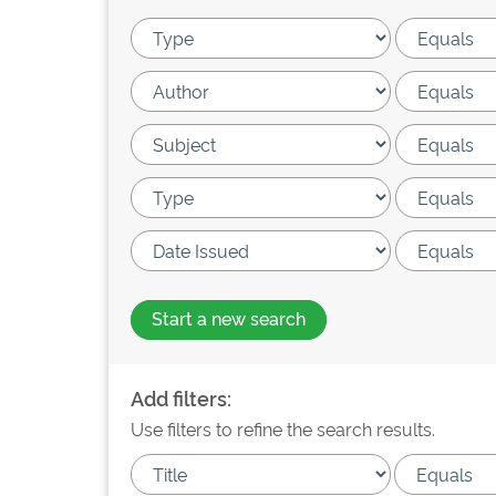
Start a new search
Add filters:
Use filters to refine the search results.