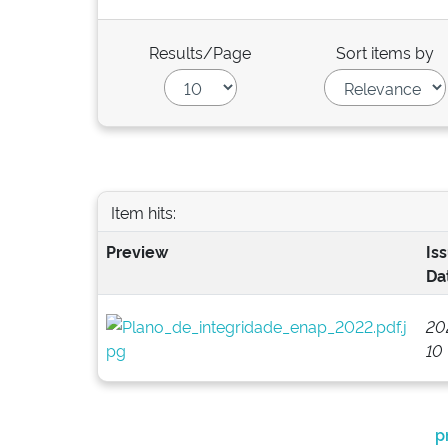
Results/Page
Sort items by
Item hits:
Preview
Is
Da
20
10
p