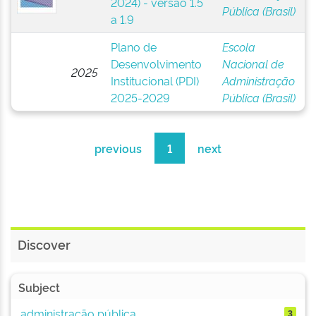
2024) - versão 1.5
Pública (Brasil)
a 1.9
Plano de
Escola
Desenvolvimento
Nacional de
2025
Institucional (PDI)
Administração
2025-2029
Pública (Brasil)
previous
1
next
Discover
Subject
administração pública
3