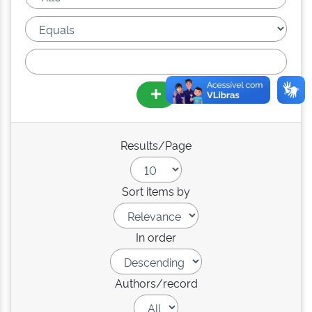
Results/Page
Sort items by
In order
Authors/record