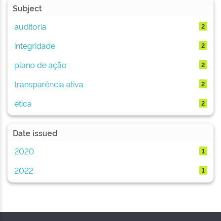
Subject
auditoria
2
integridade
2
plano de ação
2
transparência ativa
2
ética
2
Date issued
2020
1
2022
1