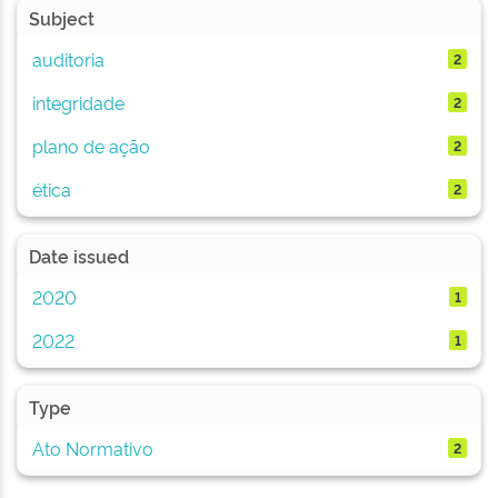
Subject
auditoria
2
integridade
2
plano de ação
2
ética
2
Date issued
2020
1
2022
1
Type
Ato Normativo
2