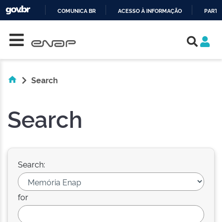
COMUNICA BR
ACESSO À INFORMAÇÃO
PARTI
Skip navigation
IR
PARA
O
CONTEÚDO
Search
Search
Search:
for