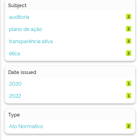
Subject
auditoria
2
plano de ação
2
transparência ativa
2
ética
2
Date issued
2020
1
2022
1
Type
Ato Normativo
2