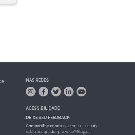
NAS REDES
OS
ACESSIBILIDADE
DEIXE SEU FEEDBACK
Compartilhe conosco
se nossos canais
estão adequados pra você? Elogios