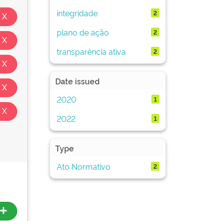
integridade
2
plano de ação
2
transparência ativa
2
Date issued
2020
1
2022
1
Type
Ato Normativo
2