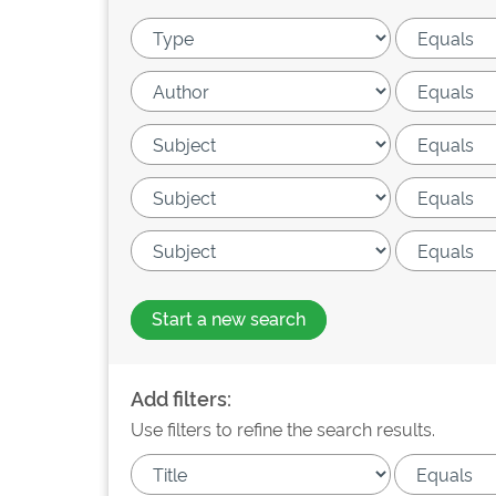
Start a new search
Add filters:
Use filters to refine the search results.