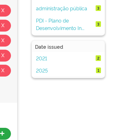
administração pública
3
PDI - Plano de
3
Desenvolvimento In...
Date issued
2021
2
2025
1