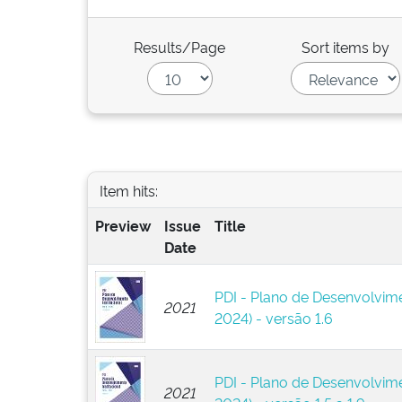
Results/Page
Sort items by
Item hits:
Preview
Issue
Title
Date
PDI - Plano de Desenvolvime
2021
2024) - versão 1.6
PDI - Plano de Desenvolvime
2021