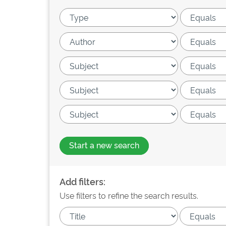
Start a new search
Add filters:
Use filters to refine the search results.