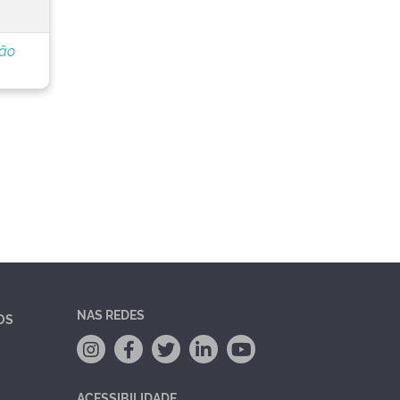
ção
NAS REDES
OS
ACESSIBILIDADE