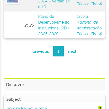
2024) - versão 1.5
Pública (Brasil)
a 1.9
Plano de
Escola
Desenvolvimento
Nacional de
2025
Institucional (PDI)
Administração
2025-2029
Pública (Brasil)
previous
1
next
Discover
Subject
administração pública
3