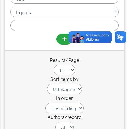
Results/Page
Sort items by
In order
Authors/record