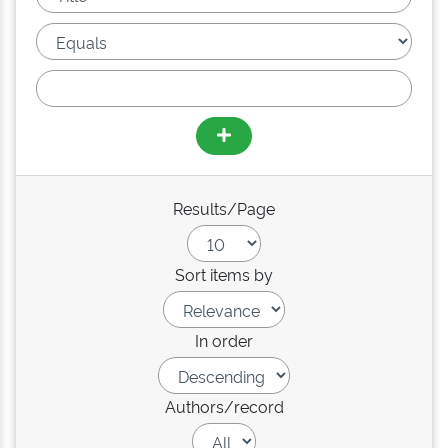
Results/Page
Sort items by
In order
Authors/record