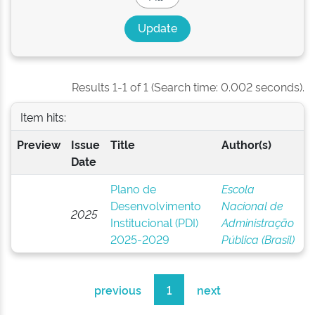
Results 1-1 of 1 (Search time: 0.002 seconds).
Item hits:
Preview
Issue
Title
Author(s)
Date
Plano de
Escola
Desenvolvimento
Nacional de
2025
Institucional (PDI)
Administração
2025-2029
Pública (Brasil)
previous
1
next