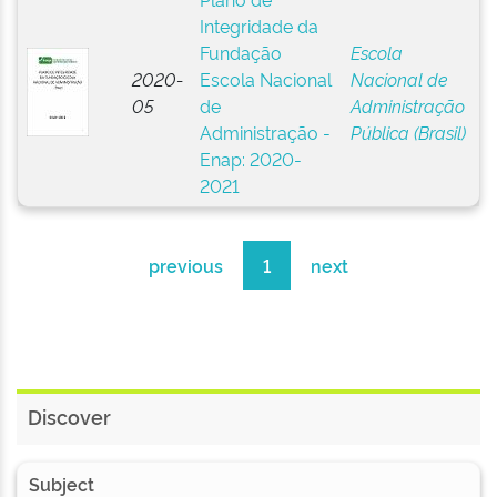
Integridade da
Fundação
Escola
2020-
Escola Nacional
Nacional de
05
de
Administração
Administração -
Pública (Brasil)
Enap: 2020-
2021
previous
1
next
Discover
Subject