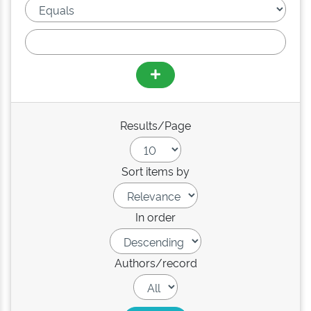
Results/Page
Sort items by
In order
Authors/record