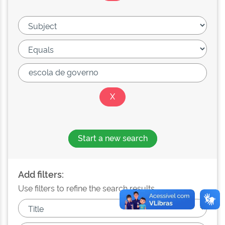
Start a new search
Add filters:
Use filters to refine the search results.