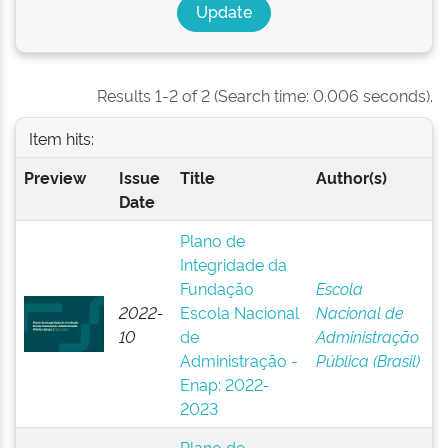
Results 1-2 of 2 (Search time: 0.006 seconds).
Item hits:
Preview
Issue
Title
Author(s)
Date
Plano de
Integridade da
Fundação
Escola
2022-
Escola Nacional
Nacional de
10
de
Administração
Administração -
Pública (Brasil)
Enap: 2022-
2023
Plano de