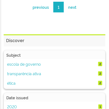
previous
1
next
Discover
Subject
escola de governo
2
transparência ativa
2
ética
2
Date issued
2020
1