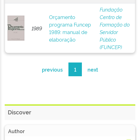
Fundação
Orçamento
Centro de
programa Funcep
Formação do
1989
1989: manual de
Servidor
elaboração
Público
(FUNCEP)
previous
1
next
Discover
Author