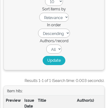
Sort items by
In order
Authors/record
Results 1-1 of 1 (Search time: 0.003 seconds).
Item hits:
Preview
Issue
Title
Author(s)
Date