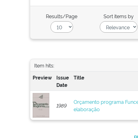
Results/Page
Sort items by
Item hits:
Preview
Issue
Title
Date
Orçamento programa Funce
1989
elaboração
p