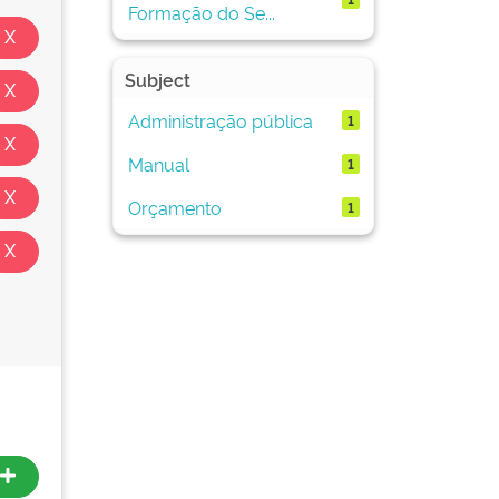
Formação do Se...
Subject
Administração pública
1
Manual
1
Orçamento
1