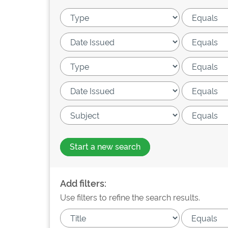
Start a new search
Add filters:
Use filters to refine the search results.