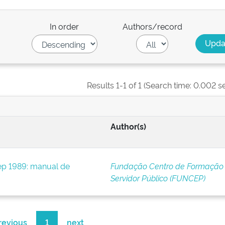
In order
Authors/record
Results 1-1 of 1 (Search time: 0.002 s
Author(s)
p 1989: manual de
Fundação Centro de Formação
Servidor Público (FUNCEP)
revious
1
next