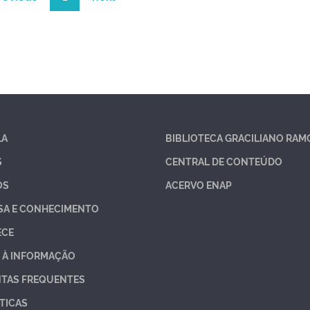
LA
BIBLIOTECA GRACILIANO RAM
S
CENTRAL DE CONTEÚDO
OS
ACERVO ENAP
SA E CONHECIMENTO
ECE
 À INFORMAÇÃO
TAS FREQUENTES
TICAS