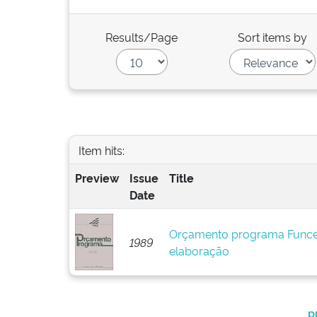
Results/Page
Sort items by
Item hits:
Preview
Issue
Title
Date
Orçamento programa Funce
1989
elaboração
p