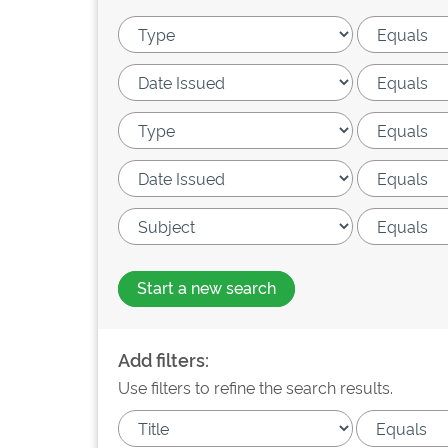
Start a new search
Add filters:
Use filters to refine the search results.