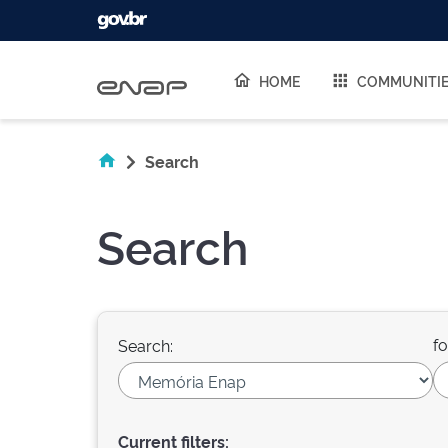
Skip navigation
HOME
COMMUNITI
Search
Search
fo
Search:
Current filters: