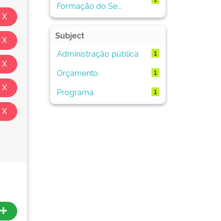
Formação do Se...
Subject
Administração pública
1
Orçamento
1
Programa
1