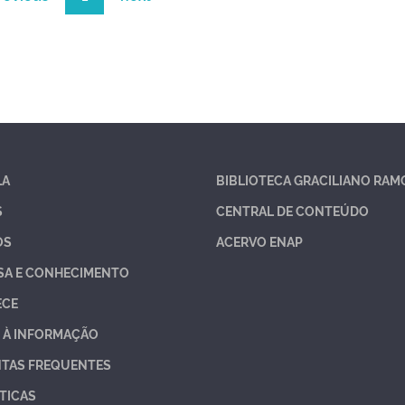
LA
BIBLIOTECA GRACILIANO RAM
S
CENTRAL DE CONTEÚDO
OS
ACERVO ENAP
SA E CONHECIMENTO
ECE
 À INFORMAÇÃO
TAS FREQUENTES
TICAS