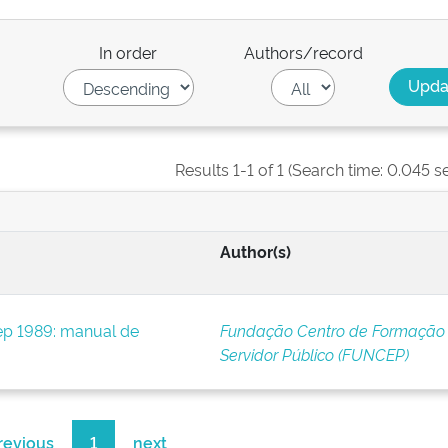
In order
Authors/record
Results 1-1 of 1 (Search time: 0.045 s
Author(s)
p 1989: manual de
Fundação Centro de Formação
Servidor Público (FUNCEP)
revious
1
next