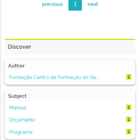
previous
1
next
Discover
Author
Fundação Centro de Formação do Se...
1
Subject
Manual
1
Orçamento
1
Programa
1