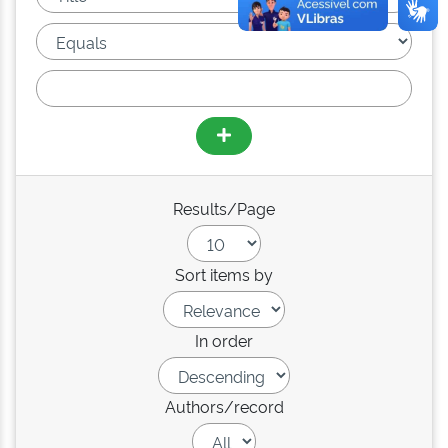
Results/Page
Sort items by
In order
Authors/record