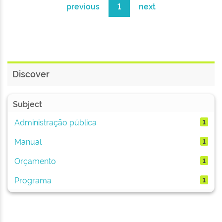
previous
1
next
Discover
Subject
Administração pública
1
Manual
1
Orçamento
1
Programa
1