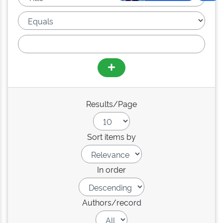
Results/Page
Sort items by
In order
Authors/record