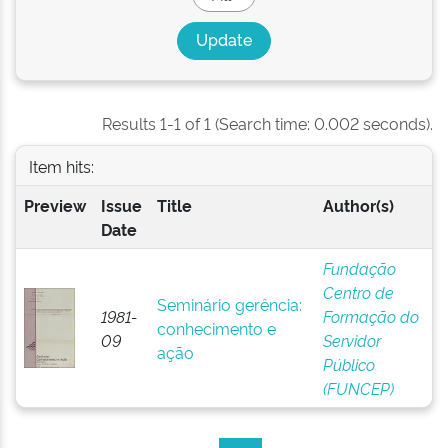
Results 1-1 of 1 (Search time: 0.002 seconds).
Item hits:
Preview
Issue
Title
Author(s)
Date
Fundação
Centro de
Seminário gerência:
1981-
Formação do
conhecimento e
09
Servidor
ação
Público
(FUNCEP)