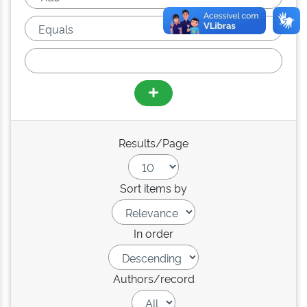
Results/Page
Sort items by
In order
Authors/record