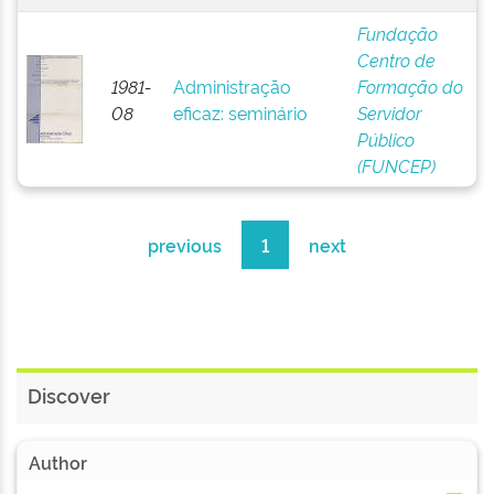
Fundação
Centro de
1981-
Administração
Formação do
08
eficaz: seminário
Servidor
Público
(FUNCEP)
previous
1
next
Discover
Author