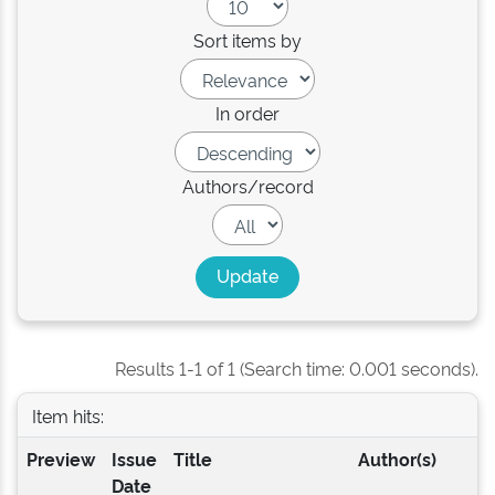
Sort items by
In order
Authors/record
Results 1-1 of 1 (Search time: 0.001 seconds).
Item hits:
Preview
Issue
Title
Author(s)
Date