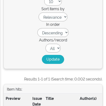
Sort items by
In order
Authors/record
Results 1-1 of 1 (Search time: 0.002 seconds).
Item hits:
Preview
Issue
Title
Author(s)
Date