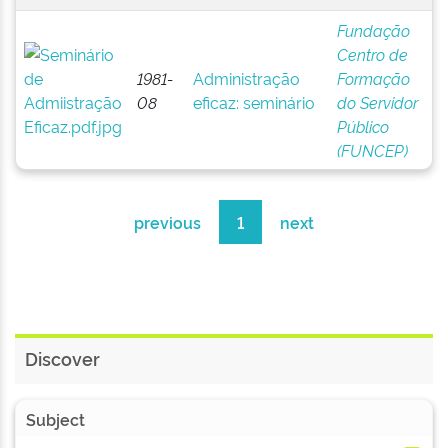
Fundação
Centro de
1981-
Administração
Formação
08
eficaz: seminário
do Servidor
Público
(FUNCEP)
previous
1
next
Discover
Subject