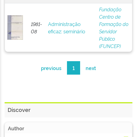
Fundação
Centro de
1981-
Administração
Formação do
08
eficaz: seminário
Servidor
Público
(FUNCEP)
previous
1
next
Discover
Author