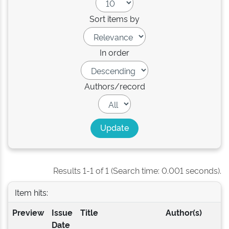
Sort items by
In order
Authors/record
Results 1-1 of 1 (Search time: 0.001 seconds).
Item hits:
Preview
Issue
Title
Author(s)
Date