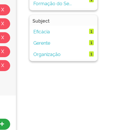
Formação do Se...
Subject
Eficácia
1
Gerente
1
Organização
1