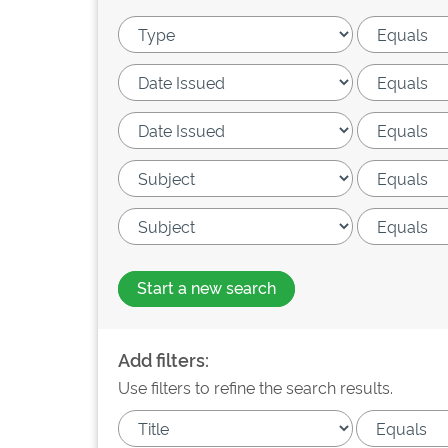
Start a new search
Add filters:
Use filters to refine the search results.