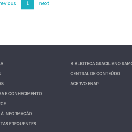
revious
1
next
LA
BIBLIOTECA GRACILIANO RAM
S
CENTRAL DE CONTEÚDO
OS
ACERVO ENAP
SA E CONHECIMENTO
ECE
 À INFORMAÇÃO
TAS FREQUENTES