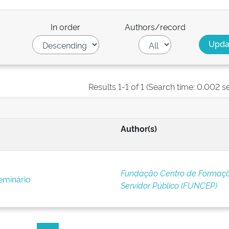
In order
Authors/record
Results 1-1 of 1 (Search time: 0.002 s
Author(s)
Fundação Centro de Formaç
eminário
Servidor Público (FUNCEP)