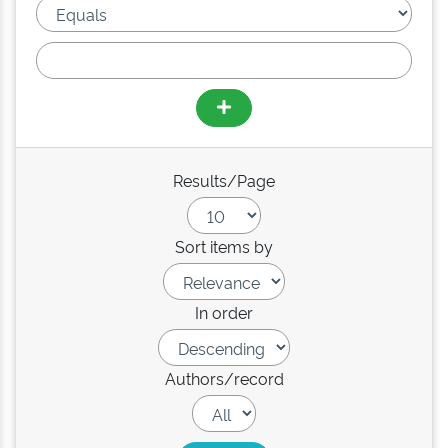
Results/Page
Sort items by
In order
Authors/record