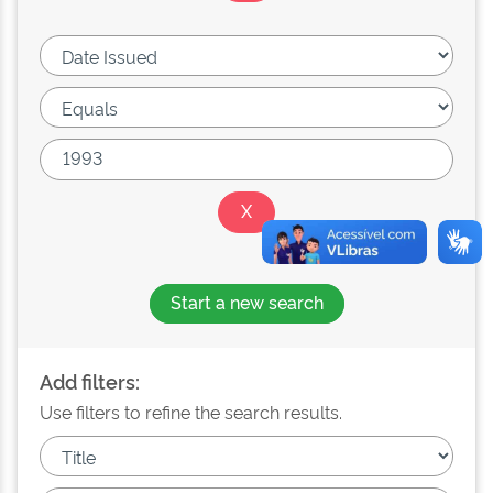
Start a new search
Add filters:
Use filters to refine the search results.