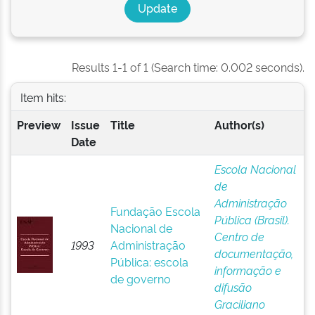
Results 1-1 of 1 (Search time: 0.002 seconds).
Item hits:
Preview
Issue
Title
Author(s)
Date
Escola Nacional
de
Administração
Fundação Escola
Pública (Brasil).
Nacional de
Centro de
1993
Administração
documentação,
Pública: escola
informação e
de governo
difusão
Graciliano