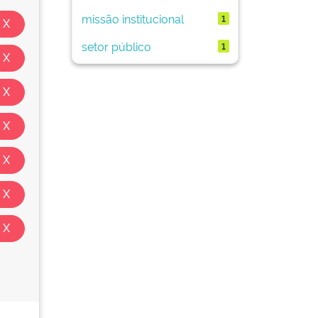
missão institucional
1
setor público
1