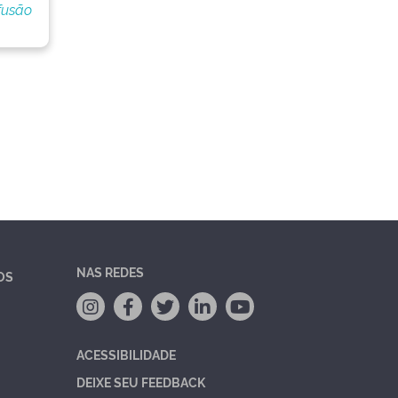
fusão
NAS REDES
OS
ACESSIBILIDADE
DEIXE SEU FEEDBACK