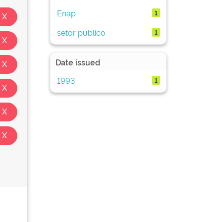
Enap
1
setor público
1
Date issued
1993
1