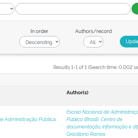
In order
Authors/record
Results 1-1 of 1 (Search time: 0.002 s
Author(s)
Escola Nacional de Administraç
e Administração Pública:
Pública (Brasil). Centro de
documentação, informação e di
Graciliano Ramos