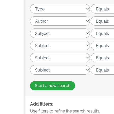
Start a new search
Add filters:
Use filters to refine the search results.