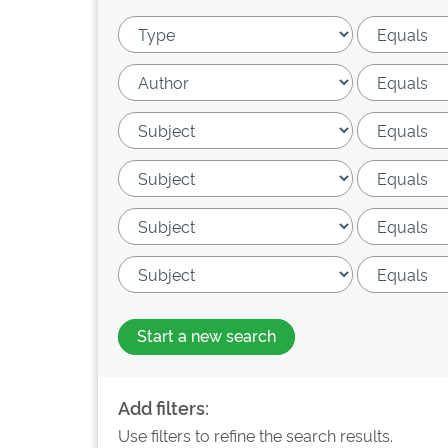
Start a new search
Add filters:
Use filters to refine the search results.