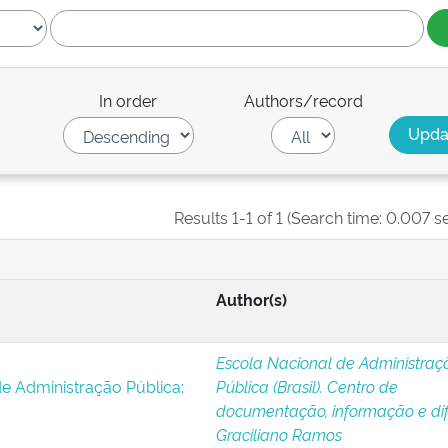
In order
Authors/record
Results 1-1 of 1 (Search time: 0.007 s
Author(s)
Escola Nacional de Administraç
e Administração Pública:
Pública (Brasil). Centro de
documentação, informação e di
Graciliano Ramos