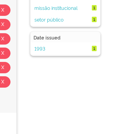
missão institucional
1
setor público
1
Date issued
1993
1