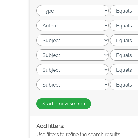
Start a new search
Add filters:
Use filters to refine the search results.