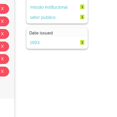
missão institucional
1
setor público
1
Date issued
1993
1