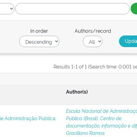
In order
Authors/record
Results 1-1 of 1 (Search time: 0.001 s
Author(s)
Escola Nacional de Administraç
e Administração Pública:
Pública (Brasil). Centro de
documentação, informação e di
Graciliano Ramos