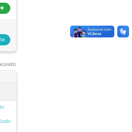
econds).
ão
fusão