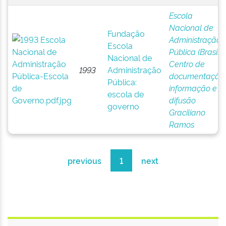
Escola
Nacional de
Fundação
Administração
Escola
Pública (Brasil).
Nacional de
Centro de
1993
Administração
documentação,
Pública:
informação e
escola de
difusão
governo
Graciliano
Ramos
previous
1
next