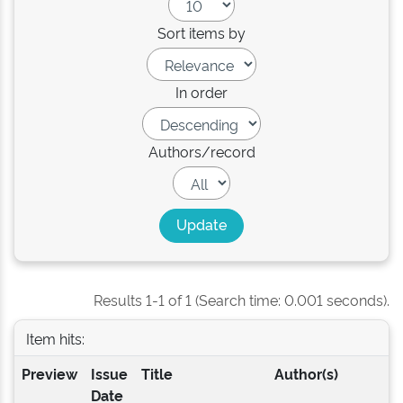
Sort items by
In order
Authors/record
Results 1-1 of 1 (Search time: 0.001 seconds).
Item hits:
Preview
Issue
Title
Author(s)
Date