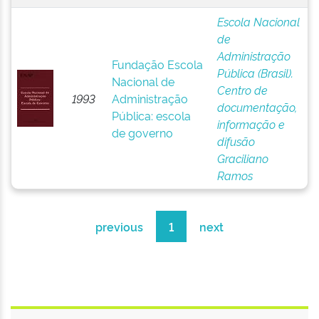
Escola Nacional
de
Administração
Fundação Escola
Pública (Brasil).
Nacional de
Centro de
1993
Administração
documentação,
Pública: escola
informação e
de governo
difusão
Graciliano
Ramos
previous
1
next