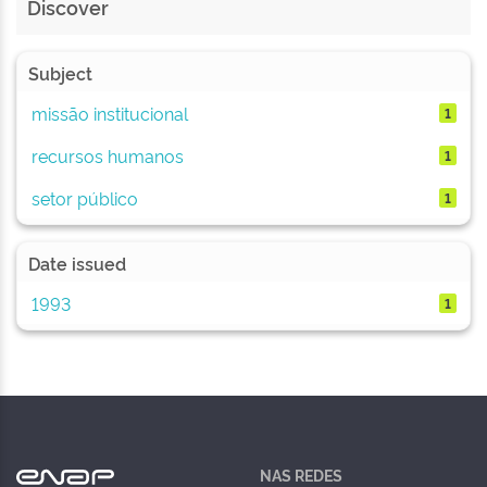
Discover
Subject
missão institucional
1
recursos humanos
1
setor público
1
Date issued
1993
1
NAS REDES