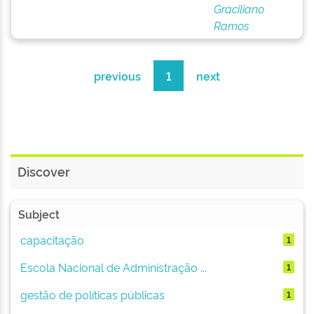
Graciliano
Ramos
previous
1
next
Discover
Subject
capacitação
1
Escola Nacional de Administração ...
1
gestão de políticas públicas
1