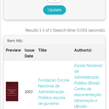
Results 1-1 of 1 (Search time: 0.001 seconds).
Item hits:
Preview
Issue
Title
Author(s)
Date
Escola Nacional
de
Administração
Fundação Escola
Pública (Brasil).
Nacional de
Centro de
1993
Administração
documentação,
Pública: escola
informação e
de governo
difusão