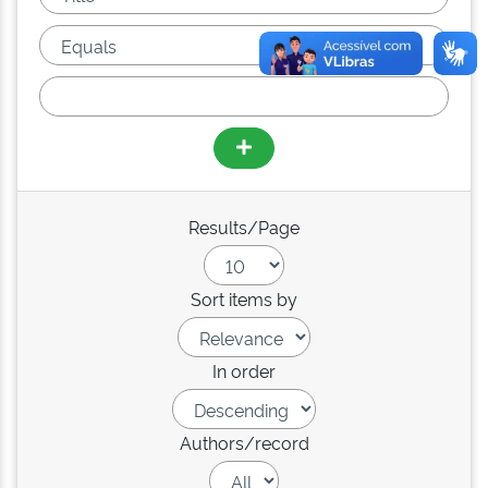
Results/Page
Sort items by
In order
Authors/record