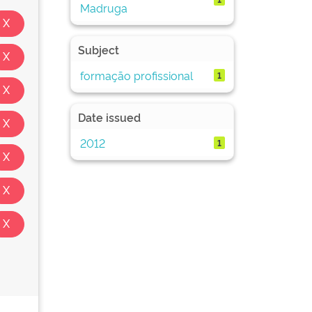
Madruga
Subject
formação profissional
1
Date issued
2012
1