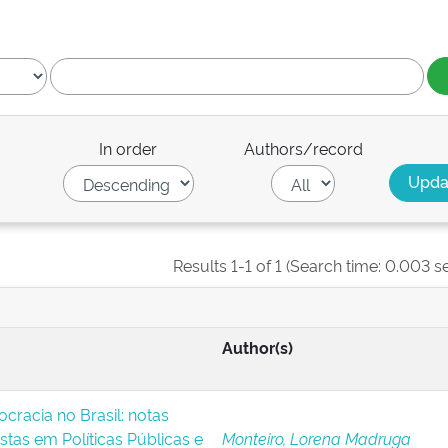
In order
Authors/record
Results 1-1 of 1 (Search time: 0.003 s
Author(s)
rocracia no Brasil: notas
istas em Políticas Públicas e
Monteiro, Lorena Madruga