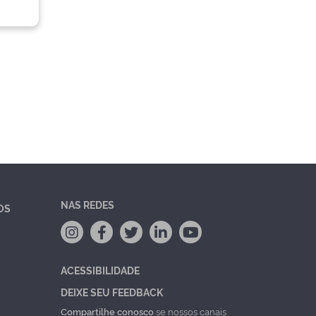
NAS REDES
OS
ACESSIBILIDADE
DEIXE SEU FEEDBACK
Compartilhe conosco
se nossos canais