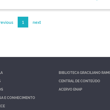
revious
1
next
LA
BIBLIOTECA GRACILIANO RAM
S
CENTRAL DE CONTEÚDO
OS
ACERVO ENAP
SA E CONHECIMENTO
ECE