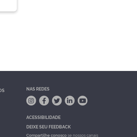
NAS REDES
OS
ACESSIBILIDADE
DEIXE SEU FEEDBACK
Compartilhe conosco
se nossos canais