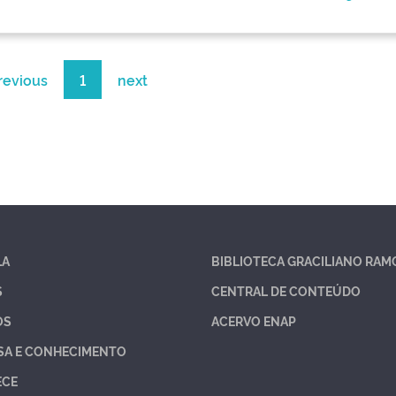
revious
1
next
LA
BIBLIOTECA GRACILIANO RAM
S
CENTRAL DE CONTEÚDO
OS
ACERVO ENAP
SA E CONHECIMENTO
ECE