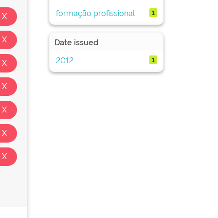
formação profissional
1
Date issued
2012
1