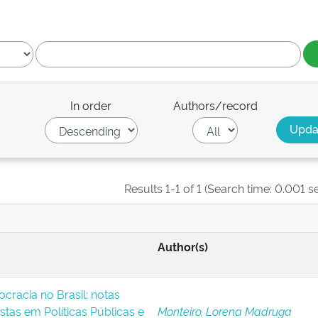
In order
Authors/record
Results 1-1 of 1 (Search time: 0.001 s
Author(s)
rocracia no Brasil: notas
istas em Políticas Públicas e
Monteiro, Lorena Madruga