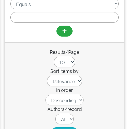
Results/Page
Sort items by
In order
Authors/record