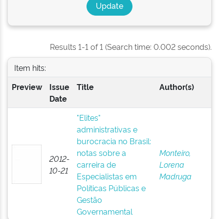
Results 1-1 of 1 (Search time: 0.002 seconds).
Item hits:
Preview
Issue
Title
Author(s)
Date
"Elites"
administrativas e
burocracia no Brasil:
notas sobre a
Monteiro,
2012-
carreira de
Lorena
10-21
Especialistas em
Madruga
Políticas Públicas e
Gestão
Governamental