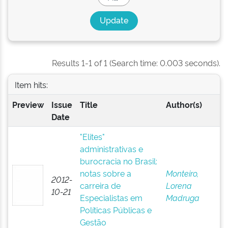
Results 1-1 of 1 (Search time: 0.003 seconds).
Item hits:
Preview
Issue
Title
Author(s)
Date
"Elites"
administrativas e
burocracia no Brasil:
notas sobre a
Monteiro,
2012-
carreira de
Lorena
10-21
Especialistas em
Madruga
Políticas Públicas e
Gestão