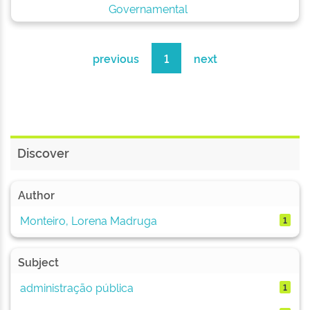
Governamental
previous
1
next
Discover
Author
Monteiro, Lorena Madruga
1
Subject
administração pública
1