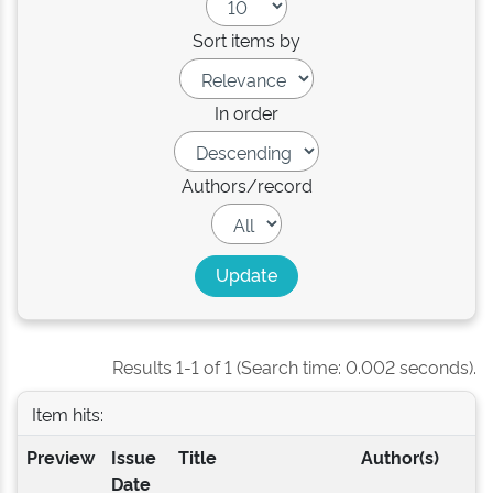
Sort items by
In order
Authors/record
Results 1-1 of 1 (Search time: 0.002 seconds).
Item hits:
Preview
Issue
Title
Author(s)
Date