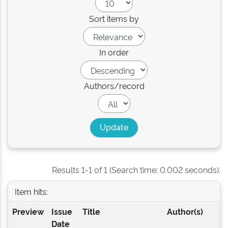
Sort items by
In order
Authors/record
Results 1-1 of 1 (Search time: 0.002 seconds).
Item hits:
Preview
Issue
Title
Author(s)
Date