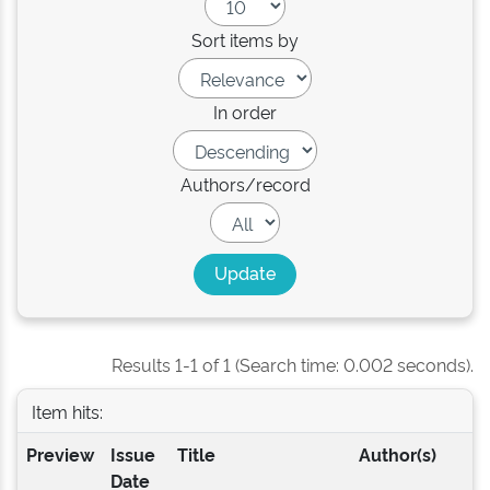
Sort items by
In order
Authors/record
Results 1-1 of 1 (Search time: 0.002 seconds).
Item hits:
Preview
Issue
Title
Author(s)
Date