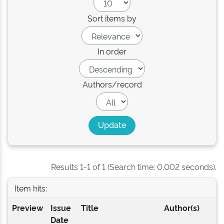
Sort items by
In order
Authors/record
Results 1-1 of 1 (Search time: 0.002 seconds).
Item hits:
Preview
Issue
Title
Author(s)
Date