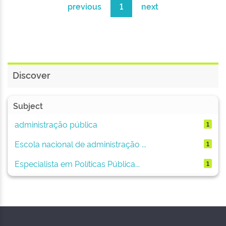
previous
1
next
Discover
Subject
administração pública
1
Escola nacional de administração ...
1
Especialista em Políticas Pública...
1