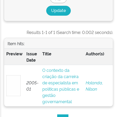
Results 1-1 of 1 (Search time: 0.002 seconds).
Item hits:
Preview
Issue
Title
Author(s)
Date
O contexto da
criação da carreira
2005-
de especialista em
Holanda,
01
políticas públicas e
Nilson
gestão
governamental