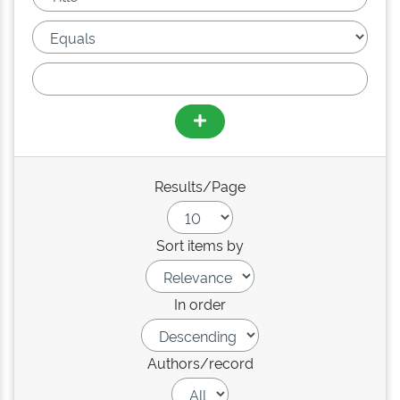
Results/Page
Sort items by
In order
Authors/record