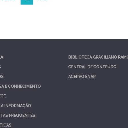
LA
BIBLIOTECA GRACILIANO RAM
S
CENTRAL DE CONTEÚDO
OS
ACERVO ENAP
SA E CONHECIMENTO
ECE
 À INFORMAÇÃO
TAS FREQUENTES
TICAS