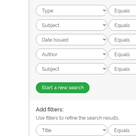
Start a new search
Add filters:
Use filters to refine the search results.