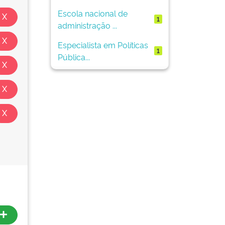
Escola nacional de
1
administração ...
Especialista em Políticas
1
Pública...