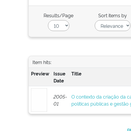
Results/Page
Sort items by
Item hits:
Preview
Issue
Title
Date
2005-
O contexto da criação da ca
01
políticas públicas e gestã
p