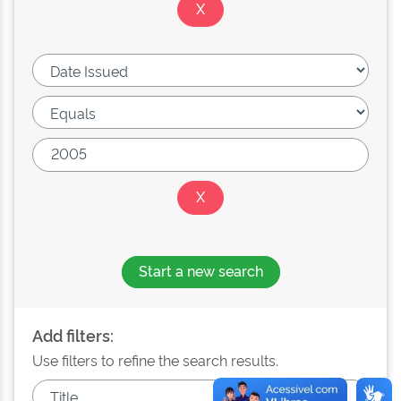
Start a new search
Add filters:
Use filters to refine the search results.