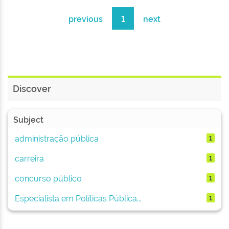
previous
1
next
Discover
Subject
administração pública
1
carreira
1
concurso público
1
Especialista em Políticas Pública...
1