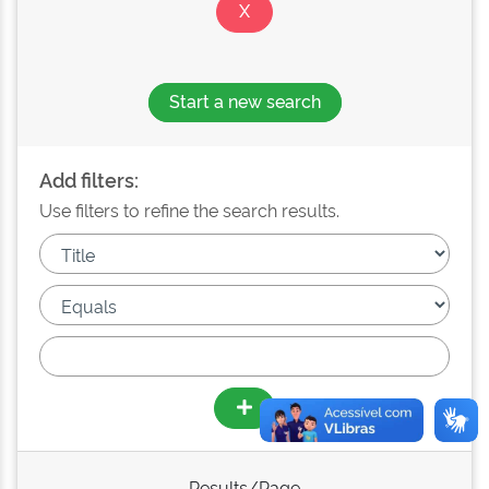
Start a new search
Add filters:
Use filters to refine the search results.
Results/Page