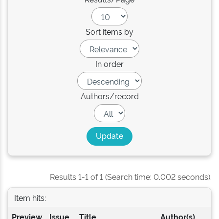
Sort items by
In order
Authors/record
Results 1-1 of 1 (Search time: 0.002 seconds).
Item hits:
Preview
Issue
Title
Author(s)