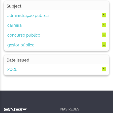
Subject
administração pública
1
carreira
1
concurso público
1
gestor público
1
Date issued
2005
1
NAS REDES